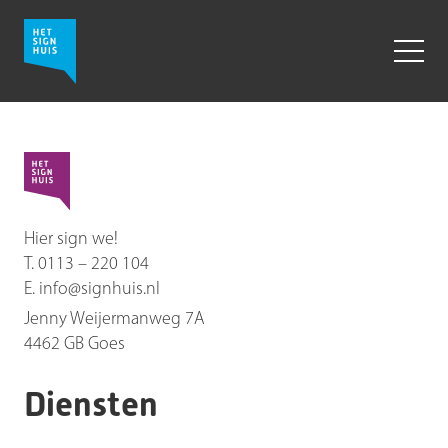
Hier sign we!
T.
0113 – 220 104
E.
info@signhuis.nl
Jenny Weijermanweg 7A
4462 GB
Goes
Diensten