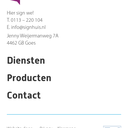
Hier sign we!
T.
0113 – 220 104
E.
info@signhuis.nl
Jenny Weijermanweg 7A
4462 GB
Goes
Diensten
Producten
Contact