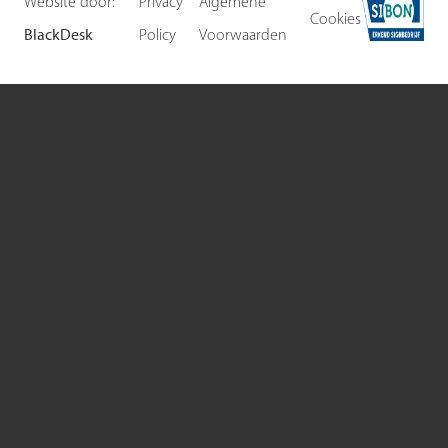
Website door:
Privacy
Algemene
Cookies
BlackDesk
Policy
Voorwaarden