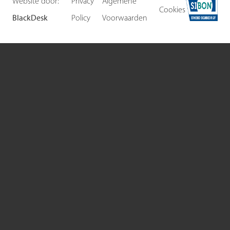
Website door:
Privacy
Algemene
Cookies
BlackDesk
Policy
Voorwaarden