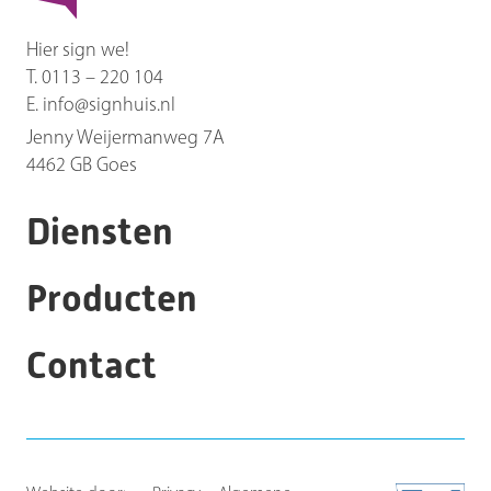
Hier sign we!
T.
0113 – 220 104
E.
info@signhuis.nl
Jenny Weijermanweg 7A
4462 GB
Goes
Diensten
Producten
Contact