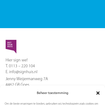
Vraag advies
Hier sign we!
T.
0113 – 220 104
E.
info@signhuis.nl
Jenny Weijermanweg 7A
4462 GB
Goes
Beheer toestemming
Diensten
Om de beste ervaringen te bieden, gebruiken wij technologieën zoals cookies om