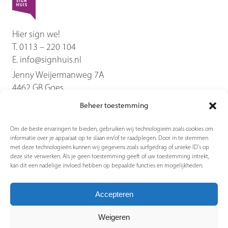
Hier sign we!
T.
0113 – 220 104
E.
info@signhuis.nl
Jenny Weijermanweg 7A
4462 GB
Goes
Beheer toestemming
Diensten
Om de beste ervaringen te bieden, gebruiken wij technologieën zoals cookies om
informatie over je apparaat op te slaan en/of te raadplegen. Door in te stemmen
Producten
met deze technologieën kunnen wij gegevens zoals surfgedrag of unieke ID's op
deze site verwerken. Als je geen toestemming geeft of uw toestemming intrekt,
kan dit een nadelige invloed hebben op bepaalde functies en mogelijkheden.
Contact
Accepteren
Weigeren