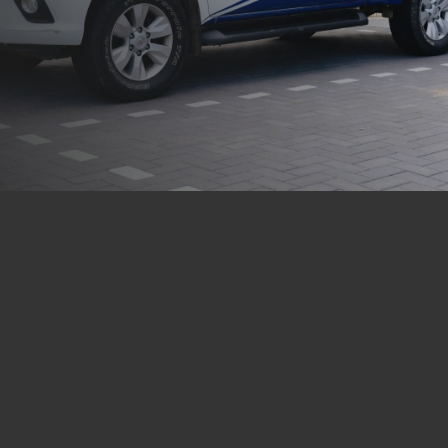
Voertuigbelettering