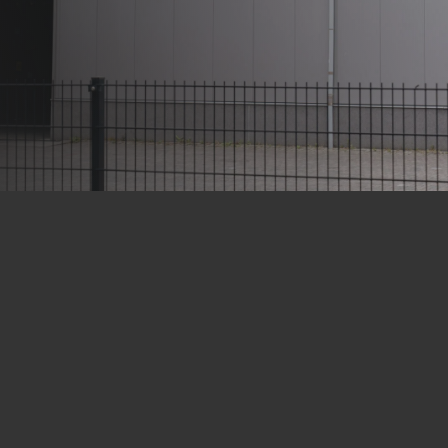
Laat je boodschap