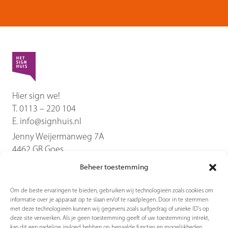
Hier sign we!
T.
0113 – 220 104
E.
info@signhuis.nl
Jenny Weijermanweg 7A
4462 GB
Goes
Beheer toestemming
Diensten
Om de beste ervaringen te bieden, gebruiken wij technologieën zoals cookies om
informatie over je apparaat op te slaan en/of te raadplegen. Door in te stemmen
Producten
met deze technologieën kunnen wij gegevens zoals surfgedrag of unieke ID's op
deze site verwerken. Als je geen toestemming geeft of uw toestemming intrekt,
kan dit een nadelige invloed hebben op bepaalde functies en mogelijkheden.